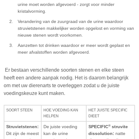
urine moet worden afgevoerd - zorgt voor minder
kristalvorming.
Verandering van de zuurgraad van de urine waardoor
struvietstenen makkelijker worden opgelost en vorming van
nieuwe stenen wordt voorkomen.
Aanzetten tot drinken waardoor er meer wordt geplast en
meer afvalstoffen worden afgevoerd.
Er bestaan verschillende soorten stenen en elke steen
heeft een andere aanpak nodig. Het is daarom belangrijk
om met uw dierenarts te overleggen zodat u de juiste
voedingskeuze kunt maken.
SOORT STEEN
HOE VOEDING KAN
HET JUISTE SPECIFIC
HELPEN
DIEET
®
Struvietstenen:
De juiste voeding
SPECIFIC
struvite
Dit zijn de meest
kan de urine
dissolution:
natte