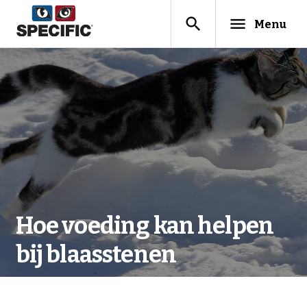
search
menu
Menu
Hoe voeding kan helpen
bij blaasstenen