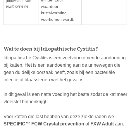
minder zuur
(bouwsteen van
eiwit) cysteïne.
waardoor
kristalvorming
voorkomen wordt.
Wat te doen bij Idiopathische Cystitis?
Idiopathische Cystitis is een veelvoorkomende aandoening
bij katten. Het is een aandoening aan de urinewegen die
geen duidelijke oorzaak heeft, zoals bij een bacteriële
infectie of blaasstenen wel het geval is.
In dit geval is een natte voeding het beste zodat de kat meer
vloeistof binnenkrijgt.
Voor katten die last hebben van deze ziekte raden we
SPECIFIC™ FCW Crystal prevention
of
FXW Adult
aan.