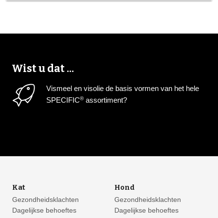
Wist u dat ...
Vismeel en visolie de basis vormen van het hele
®
SPECIFIC
assortiment?
Kat
Hond
Gezondheidsklachten
Gezondheidsklachten
Dagelijkse behoeftes
Dagelijkse behoeftes