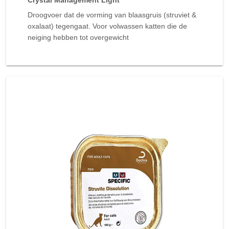
Crystal Management Light
Droogvoer dat de vorming van blaasgruis (struviet &
oxalaat) tegengaat. Voor volwassen katten die de
neiging hebben tot overgewicht