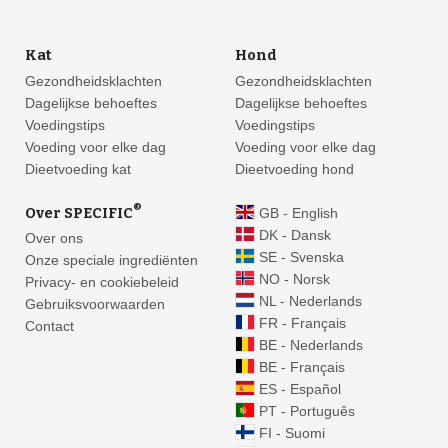
Kat
Hond
Gezondheidsklachten
Gezondheidsklachten
Dagelijkse behoeftes
Dagelijkse behoeftes
Voedingstips
Voedingstips
Voeding voor elke dag
Voeding voor elke dag
Dieetvoeding kat
Dieetvoeding hond
®
Over SPECIFIC
GB - English
DK - Dansk
Over ons
SE - Svenska
Onze speciale ingrediënten
NO - Norsk
Privacy- en cookiebeleid
NL - Nederlands
Gebruiksvoorwaarden
FR - Français
Contact
BE - Nederlands
BE - Français
ES - Español
PT - Português
FI - Suomi