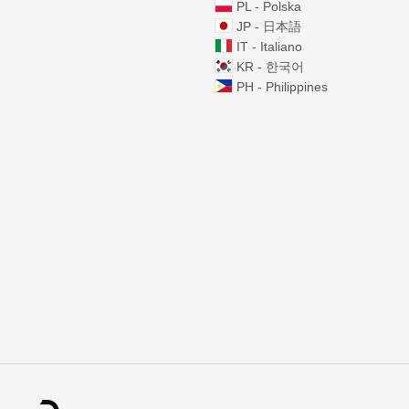
PL - Polska
JP - 日本語
IT - Italiano
KR - 한국어
PH - Philippines