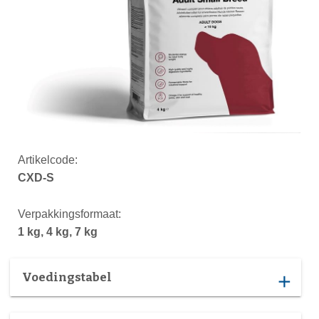
Artikelcode:
CXD-S
Verpakkingsformaat:
1 kg, 4 kg, 7 kg
Voedingstabel
add