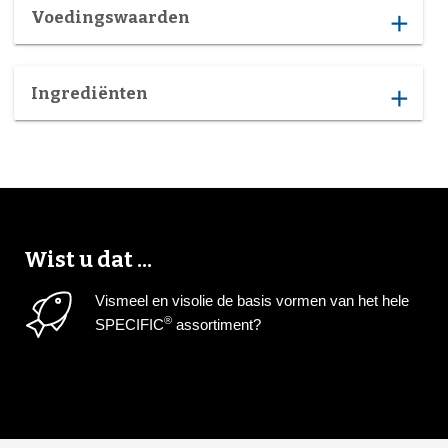
Voedingswaarden
add
Ingrediënten
add
Wist u dat ...
Vismeel en visolie de basis vormen van het hele
®
SPECIFIC
assortiment?