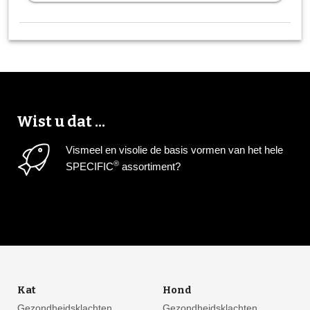
Wist u dat ...
Vismeel en visolie de basis vormen van het hele
®
SPECIFIC
assortiment?
Kat
Hond
Gezondheidsklachten
Gezondheidsklachten