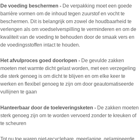
De voeding beschermen -
De verpakking moet een goede
barrière vormen om de inhoud tegen zuurstof en vocht te
beschermen. Dit is belangrijk om zowel de houdbaarheid te
verlengen als om voedselverspilling te verminderen en om de
kwaliteit van de voeding te behouden door de smaak vers en
de voedingsstoffen intact te houden.
Het afvulproces goed doorlopen -
De gevulde zakken
moeten met warmte dicht gelast worden, met een verzegeling
die sterk genoeg is om dicht te blijven en om elke keer te
werken en flexibel genoeg te zijn om door geautomatiseerde
vullijnen te gaan
Hanteerbaar door de toeleveringsketen -
De zakken moeten
sterk genoeg zijn om te worden vervoerd zonder te kreuken of
te scheuren
Tot nu toe waren niet-recyclebare, meerlagige, gelamineerde