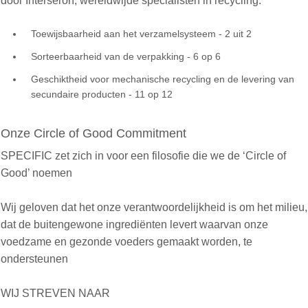
door Interseroh, wereldwijde specialisten in recycling.
Toewijsbaarheid aan het verzamelsysteem - 2 uit 2
Sorteerbaarheid van de verpakking - 6 op 6
Geschiktheid voor mechanische recycling en de levering van
secundaire producten - 11 op 12
Onze Circle of Good Commitment
SPECIFIC zet zich in voor een filosofie die we de ‘Circle of
Good’ noemen
Wij geloven dat het onze verantwoordelijkheid is om het milieu,
dat de buitengewone ingrediënten levert waarvan onze
voedzame en gezonde voeders gemaakt worden, te
ondersteunen
WIJ STREVEN NAAR