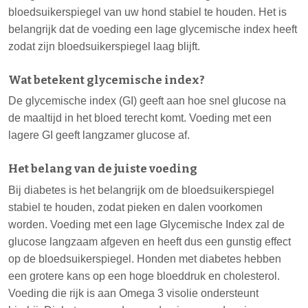
bloedsuikerspiegel van uw hond stabiel te houden. Het is
belangrijk dat de voeding een lage glycemische index heeft
zodat zijn bloedsuikerspiegel laag blijft.
Wat betekent glycemische index?
De glycemische index (GI) geeft aan hoe snel glucose na
de maaltijd in het bloed terecht komt. Voeding met een
lagere GI geeft langzamer glucose af.
Het belang van de juiste voeding
Bij diabetes is het belangrijk om de bloedsuikerspiegel
stabiel te houden, zodat pieken en dalen voorkomen
worden. Voeding met een lage Glycemische Index zal de
glucose langzaam afgeven en heeft dus een gunstig effect
op de bloedsuikerspiegel. Honden met diabetes hebben
een grotere kans op een hoge bloeddruk en cholesterol.
Voeding die rijk is aan Omega 3 visolie ondersteunt