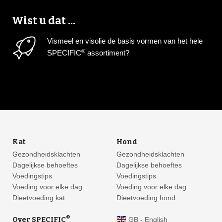
Wist u dat ...
Vismeel en visolie de basis vormen van het hele
®
SPECIFIC
assortiment?
Kat
Hond
Gezondheidsklachten
Gezondheidsklachten
Dagelijkse behoeftes
Dagelijkse behoeftes
Voedingstips
Voedingstips
Voeding voor elke dag
Voeding voor elke dag
Dieetvoeding kat
Dieetvoeding hond
®
Over SPECIFIC
GB - English