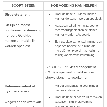
SOORT STEEN
HOE VOEDING KAN HELPEN
Door de urine zuurder te maken
Struvietstenen:
kunnen de stenen worden opgelost.
Dit zijn de meest
Aanzetten tot drinken waardoor er
meer wordt geplast en de stenen
voorkomende stenen bij
kunnen worden afgevoerd.
honden. Gelukkig
kunnen ze makkelijk
Een speciale samenstelling met een
worden opgelost.
beperkte hoeveelheid minerale
ingrediënten (vooral magnesium en
fosfor) voorkomt kristalvorming.
®
SPECIFIC
Struviet Management
(CCD) is speciaal ontwikkeld om
struvietstenen te voorkomen.
Minder eiwitten zorgt voor minder
Calcium-oxalaat of
oxalaat in de urine.
cystine stenen:
Door de urine minder zuur te maken
(alkalisch) kan kristalvorming
Ongeveer driekwart van
voorkomen worden.