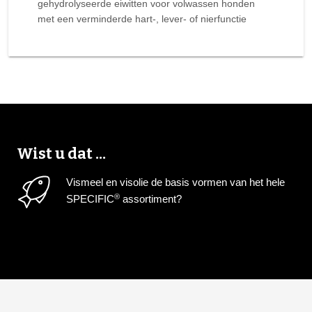
gehydrolyseerde eiwitten voor volwassen honden
met een verminderde hart-, lever- of nierfunctie
Wist u dat ...
Vismeel en visolie de basis vormen van het hele
®
SPECIFIC
assortiment?