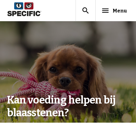
search
menu
Menu
Kan voeding helpen bij
blaasstenen?