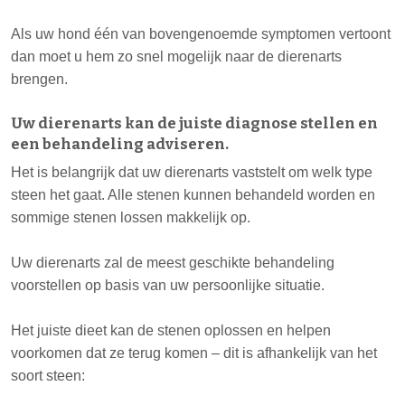
Als uw hond één van bovengenoemde symptomen vertoont
dan moet u hem zo snel mogelijk naar de dierenarts
brengen.
Uw dierenarts kan de juiste diagnose stellen en
een behandeling adviseren.
Het is belangrijk dat uw dierenarts vaststelt om welk type
steen het gaat. Alle stenen kunnen behandeld worden en
sommige stenen lossen makkelijk op.
Uw dierenarts zal de meest geschikte behandeling
voorstellen op basis van uw persoonlijke situatie.
Het juiste dieet kan de stenen oplossen en helpen
voorkomen dat ze terug komen – dit is afhankelijk van het
soort steen: