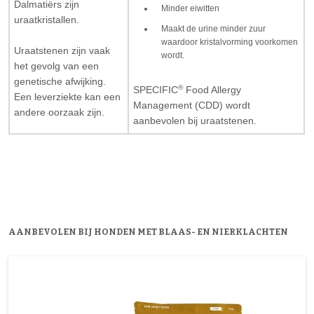
Dalmatiërs zijn
Minder eiwitten
uraatkristallen.
Maakt de urine minder zuur
waardoor kristalvorming voorkomen
Uraatstenen zijn vaak
wordt.
het gevolg van een
genetische afwijking.
®
SPECIFIC
Food Allergy
Een leverziekte kan een
Management (CDD) wordt
andere oorzaak zijn.
aanbevolen bij uraatstenen.
AANBEVOLEN BIJ HONDEN MET BLAAS- EN NIERKLACHTEN