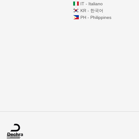
IT - Italiano
KR - 한국어
PH - Philippines