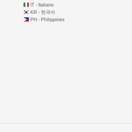
IT - Italiano
KR - 한국어
PH - Philippines