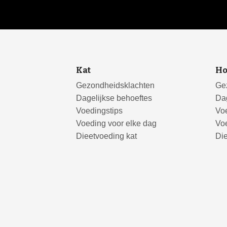
Kat
H
Gezondheidsklachten
Ge
Dagelijkse behoeftes
Dag
Voedingstips
Voe
Voeding voor elke dag
Voe
Dieetvoeding kat
Di