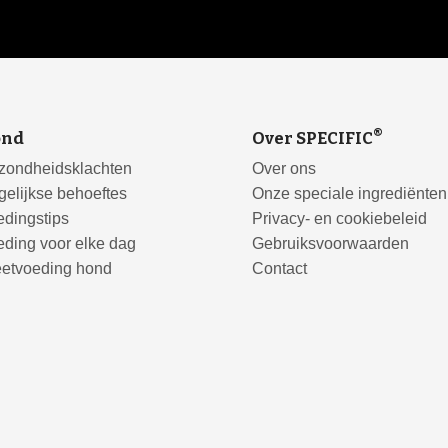
®
ond
Over SPECIFIC
zondheidsklachten
Over ons
elijkse behoeftes
Onze speciale ingrediënten
dingstips
Privacy- en cookiebeleid
ding voor elke dag
Gebruiksvoorwaarden
eetvoeding hond
Contact