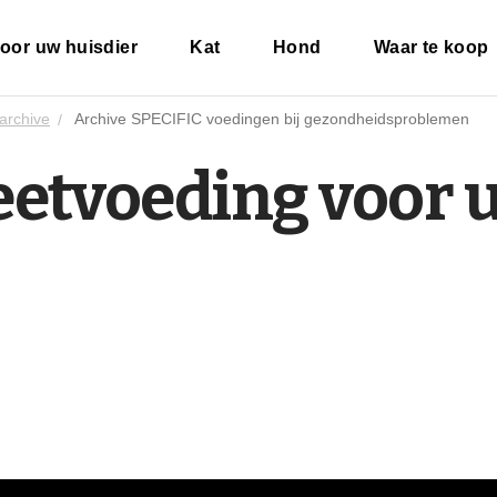
oor uw huisdier
Kat
Hond
Waar te koop
archive
Archive SPECIFIC voedingen bij gezondheidsproblemen
ieetvoeding voor