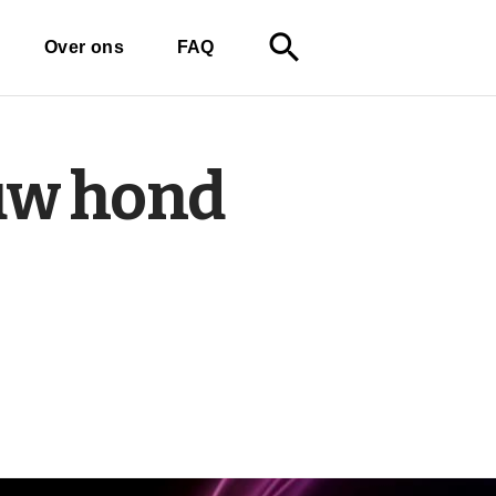
search
Over ons
FAQ
 uw hond