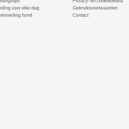
dingstips
Privacy- en cookiebeleid
ding voor elke dag
Gebruiksvoorwaarden
eetvoeding hond
Contact