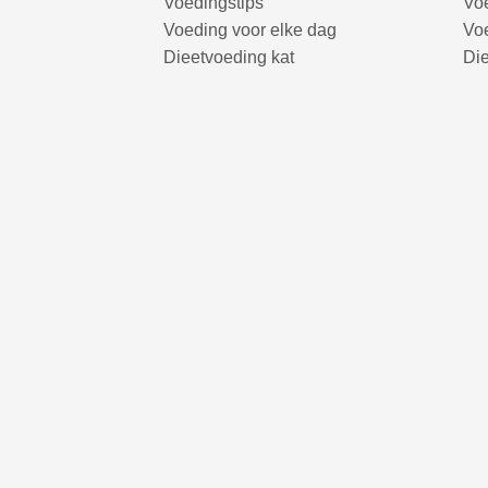
Voedingstips
Voe
Voeding voor elke dag
Voe
Dieetvoeding kat
Di