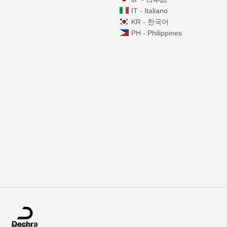
IT - Italiano
KR - 한국어
PH - Philippines