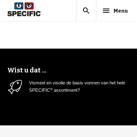
search
menu
Menu
Wist u dat ...
Vismeel en visolie de basis vormen van het hele
®
SPECIFIC
assortiment?