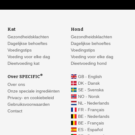
Kat
Hond
Gezondheidsklachten
Gezondheidsklachten
Dagelijkse behoeftes
Dagelijkse behoeftes
Voedingstips
Voedingstips
Voeding voor elke dag
Voeding voor elke dag
Dieetvoeding kat
Dieetvoeding hond
®
Over SPECIFIC
GB - English
DK - Dansk
Over ons
SE - Svenska
Onze speciale ingrediënten
NO - Norsk
Privacy- en cookiebeleid
NL - Nederlands
Gebruiksvoorwaarden
FR - Français
Contact
BE - Nederlands
BE - Français
ES - Español