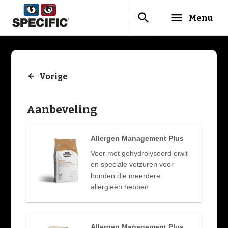
search
menu
Menu
Vorige
Aanbeveling
Allergen Management Plus
Voer met gehydrolyseerd eiwit
en speciale vetzuren voor
honden die meerdere
allergieën hebben
Allergen Management Plus