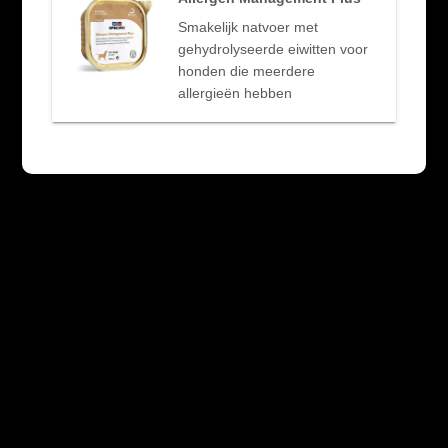
Smakelijk natvoer met
gehydrolyseerde eiwitten voor
honden die meerdere
allergieën hebben