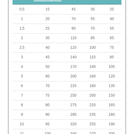
Standaard/Normaal
0,5
15
45
35
25
1
20
70
55
40
1,5
25
90
70
55
2
30
110
85
65
2,5
40
125
100
75
3
45
140
115
85
4
50
170
140
105
5
60
200
160
120
6
70
225
180
135
7
75
250
200
150
8
80
275
220
165
9
90
295
235
180
10
95
320
255
190
11
100
340
270
205