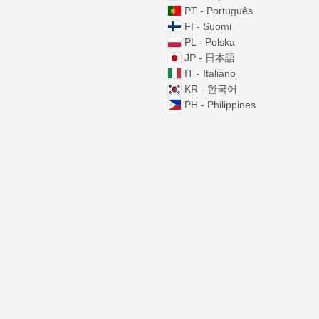
PT - Português
FI - Suomi
PL - Polska
JP - 日本語
IT - Italiano
KR - 한국어
PH - Philippines