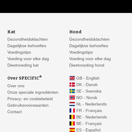
Kat
Hond
Gezondheidsklachten
Gezondheidsklachten
Dagelijkse behoeftes
Dagelijkse behoeftes
Voedingstips
Voedingstips
Voeding voor elke dag
Voeding voor elke dag
Dieetvoeding kat
Dieetvoeding hond
®
Over SPECIFIC
GB - English
DK - Dansk
Over ons
SE - Svenska
Onze speciale ingrediënten
NO - Norsk
Privacy- en cookiebeleid
NL - Nederlands
Gebruiksvoorwaarden
FR - Français
Contact
BE - Nederlands
BE - Français
ES - Español