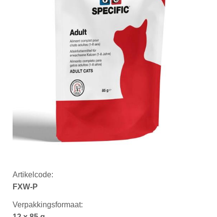
Artikelcode:
FXW-P
Verpakkingsformaat:
12 x 85 g