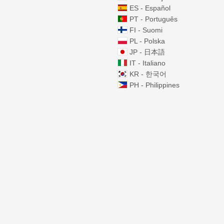
ES - Español
PT - Português
FI - Suomi
PL - Polska
JP - 日本語
IT - Italiano
KR - 한국어
PH - Philippines