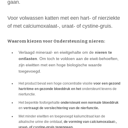
gaan.
Voor volwassen katten met een hart- of nierziekte
of met calciumoxalaat-, uraat- of cystine-gruis.
Waarom kiezen voor Ondersteuning nieren:
Verlaagd mineraal- en eiwitgehalte om de
nieren te
ontlasten
. Om toch te voldoen aan de eiwit-behoeften,
zijn eiwitten met een hoge biologische waarde
toegevoegd.
Het product bevat een hoge concentratie visolie
voor een gezond
hartritme en gezonde bloeddruk en het
ondersteunt tevens de
nierfunctie.
Het beperkte fosforgehalte
ondersteunt een normale bloeddruk
en
vertraagt de verslechtering van de nierfunctie.
Met minder eiwitten en toegevoegd kaliumcitraat kan de
alkalische urine die ontstaat,
de vorming van calciumoxalaat-,
uraat- of cystine-gruis tegengaan.