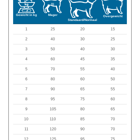
Gewicht in kg
Mager
Overgewicht
Standaard/Normaal
1
25
20
15
2
40
30
25
3
50
40
30
4
60
45
35
5
70
55
40
6
80
60
50
7
90
65
55
8
95
75
60
9
105
80
65
10
110
85
70
11
120
90
70
12
125
95
75