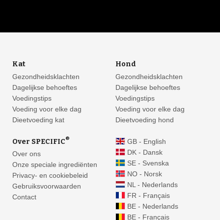
Kat
Hond
Gezondheidsklachten
Gezondheidsklachten
Dagelijkse behoeftes
Dagelijkse behoeftes
Voedingstips
Voedingstips
Voeding voor elke dag
Voeding voor elke dag
Dieetvoeding kat
Dieetvoeding hond
®
Over SPECIFIC
GB - English
DK - Dansk
Over ons
SE - Svenska
Onze speciale ingrediënten
NO - Norsk
Privacy- en cookiebeleid
NL - Nederlands
Gebruiksvoorwaarden
FR - Français
Contact
BE - Nederlands
BE - Français