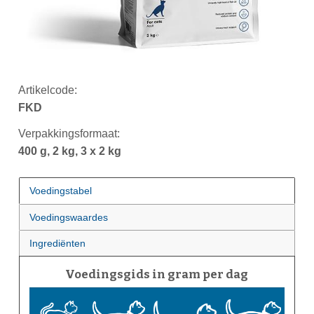
Artikelcode:
FKD
Verpakkingsformaat:
400 g, 2 kg, 3 x 2 kg
Voedingstabel
Voedingswaardes
Ingrediënten
Voedingsgids in gram per dag