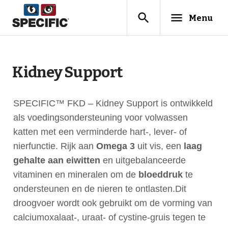
search
menu
Menu
Kidney Support
SPECIFIC™ FKD – Kidney Support is ontwikkeld
als voedingsondersteuning voor volwassen
katten met een verminderde hart-, lever- of
nierfunctie. Rijk aan
Omega 3
uit vis, een
laag
gehalte aan eiwitten
en uitgebalanceerde
vitaminen en mineralen om de
bloeddruk
te
ondersteunen en de nieren te ontlasten.
Dit
droogvoer wordt ook gebruikt om de vorming van
calciumoxalaat-, uraat- of cystine-gruis tegen te