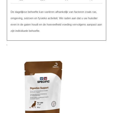
De dagelijkse behoefte kan variëren afhankelijk van factoren zoals ras,
omgeving, seizoen en fysieke activiteit. We raden aan dat u uw huisdier
even in de gaten houdt en de hoeveelheid voeding vervolgens aanpast aan
zijn individuele behoefte.
.